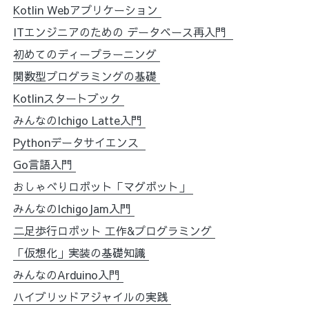
Kotlin Webアプリケーション
ITエンジニアのための データベース再入門
初めてのディープラーニング
関数型プログラミングの基礎
Kotlinスタートブック
みんなのIchigo Latte入門
Pythonデータサイエンス
Go言語入門
おしゃべりロボット「マグボット」
みんなのIchigoJam入門
二足歩行ロボット 工作&プログラミング
「仮想化」実装の基礎知識
みんなのArduino入門
ハイブリッドアジャイルの実践