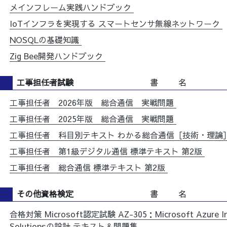
メインフレーム実践ハンドブック
IoTインフラを実現する スマートセンサ無線ネットワーク
NOSQLの基礎知識
Zig Bee開発ハンドブック
工事担任者試験
書 名
工事担任者 2026年版 総合通信 実戦問題
工事担任者 2025年版 総合通信 実戦問題
工事担任者 科目別テキスト わかる総合通信［技術・理論
工事担任者 第1級デジタル通信 標準テキスト 第2版
工事担任者 総合通信 標準テキスト 第2版
その他資格検定
書 名
合格対策 Microsoft認定試験 AZ-305：Microsoft Azure Inf
Solutionsの設計 テキスト＆問題集