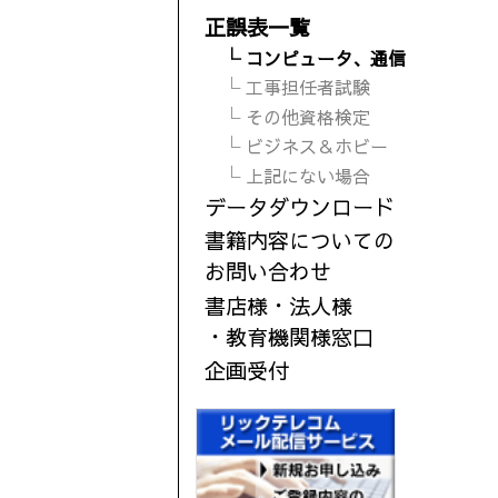
正誤表一覧
└ コンピュータ、通信
└ 工事担任者試験
└ その他資格検定
└ ビジネス＆ホビー
└ 上記にない場合
データダウンロード
書籍内容についての
お問い合わせ
書店様・法人様
・教育機関様窓口
企画受付