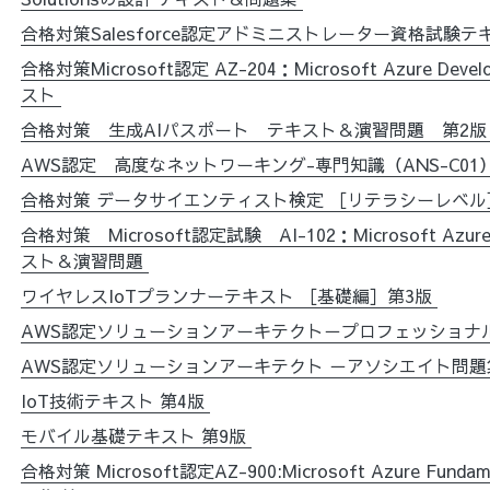
合格対策Salesforce認定アドミニストレーター資格試験
合格対策Microsoft認定 AZ-204：Microsoft Azure Develo
スト
合格対策 生成AIパスポート テキスト＆演習問題 第2
AWS認定 高度なネットワーキング-専門知識（ANS-C0
合格対策 データサイエンティスト検定 ［リテラシーレベル
合格対策 Microsoft認定試験 AI-102：Microsoft Azure 
スト＆演習問題
ワイヤレスIoTプランナーテキスト ［基礎編］第3版
AWS認定ソリューションアーキテクト－プロフェッショナル
AWS認定ソリューションアーキテクト －アソシエイト問題
IoT技術テキスト 第4版
モバイル基礎テキスト 第9版
合格対策 Microsoft認定AZ-900:Microsoft Azure Fund