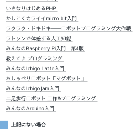
いきなりはじめるPHP
かしこくカワイイmicro:bit入門
ワクワク・ドキドキ──ロボットプログラミング大作戦
ワトソンで体感する人工知能
みんなのRaspberry Pi入門 第4版
教えて♪ プログラミング
みんなのIchigo Latte入門
おしゃべりロボット「マグボット」
みんなのIchigoJam入門
二足歩行ロボット 工作&プログラミング
みんなのArduino入門
上記にない場合