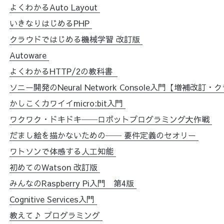
よくわかるAuto Layout
いきなりはじめるPHP
クラウドではじめる機械学習 改訂版
Autoware
よくわかるHTTP/2の教科書
ソニー開発のNeural Network Console入門【増補改
かしこくカワイイmicro:bit入門
ワクワク・ドキドキ──ロボットプログラミング大作戦
だまし絵を描かないための── 要件定義のセオリー
ワトソンで体感する人工知能
初めてのWatson 改訂版
みんなのRaspberry Pi入門 第4版
Cognitive Services入門
教えて♪ プログラミング