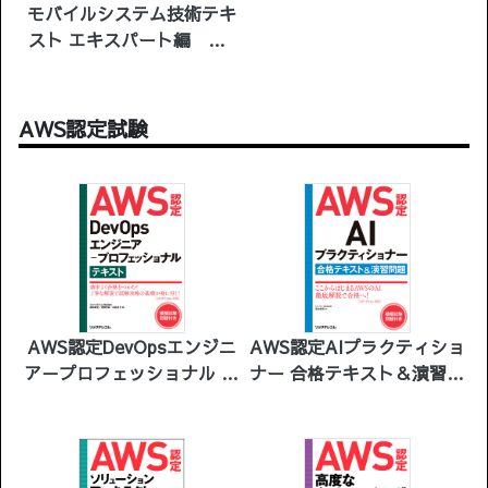
モバイルシステム技術テキ
スト エキスパート編 第9
版
AWS認定試験
AWS認定DevOpsエンジニ
AWS認定AIプラクティショ
ア－プロフェッショナル テ
ナー 合格テキスト＆演習問
キスト
題