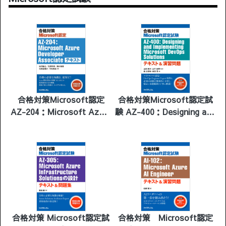
合格対策Microsoft認定
合格対策Microsoft認定試
AZ-204：Microsoft Azure
験 AZ-400：Designing and
Developer Associate テキ
Implementing Microsoft
スト
DevOps Solutions テキス
ト＆演習問題
合格対策 Microsoft認定試
合格対策 Microsoft認定