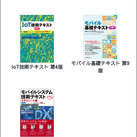
［基礎編］第3版
モバイル基礎テキスト 第9
IoT技術テキスト 第4版
版