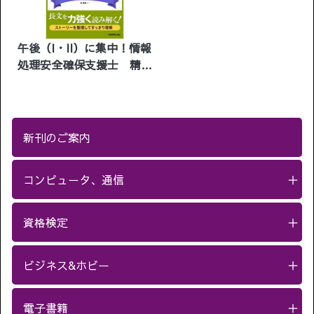
午後（I・II）に集中！情報
処理安全確保支援士 精選
17問
新刊のご案内
コンピュータ、通信
＋
資格検定
＋
ビジネス&ホビー
＋
電子書籍
＋