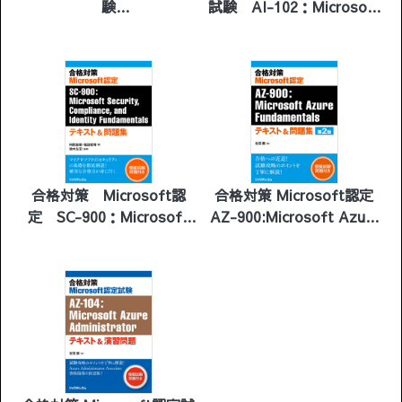
験
試験 AI-102：Microsoft
Azure AI Engineer テキ
AZ-305：Microsoft Azure
スト＆演習問題
Infrastructure Solutions
の設計 テキスト＆問題集
合格対策 Microsoft認
合格対策 Microsoft認定
定 SC-900：Microsoft
AZ-900:Microsoft Azure
Security,Compliance, and
Fundamentals テキスト＆
Identity Fundamentals
問題集 第2版
テキスト＆問題集