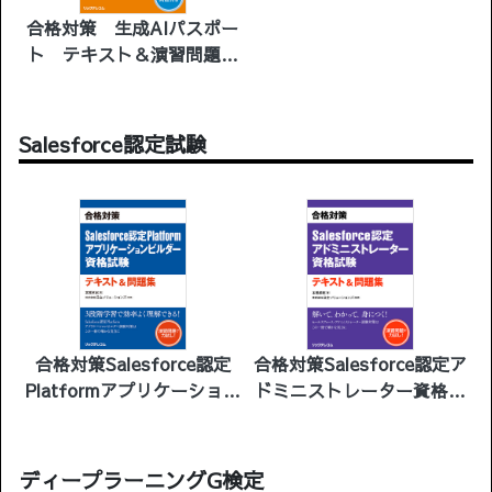
合格対策 生成AIパスポー
ト テキスト＆演習問題
第2版
Salesforce認定試験
合格対策Salesforce認定
合格対策Salesforce認定ア
Platformアプリケーション
ドミニストレーター資格試
ビルダー資格試験テキスト
験テキスト＆問題集
＆問題集
ディープラーニングG検定