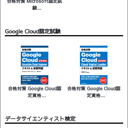
合格対策 Microsoft認定試
験
AZ-104：Microsoft Azure
Administrator
Google Cloud認定試験
テキスト＆演習問題
合格対策 Google Cloud認
合格対策 Google Cloud認
定資格
定資格
Associate Cloud Engineer
Cloud Digital Leader テキ
スト＆演習問題
データサイエンティスト検定
テキスト＆演習問題