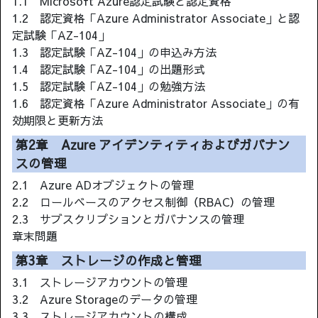
1.1 Microsoft Azure認定試験と認定資格
1.2 認定資格「Azure Administrator Associate」と認
定試験「AZ-104」
1.3 認定試験「AZ-104」の申込み方法
1.4 認定試験「AZ-104」の出題形式
1.5 認定試験「AZ-104」の勉強方法
1.6 認定資格「Azure Administrator Associate」の有
効期限と更新方法
第2章 Azure アイデンティティおよびガバナン
スの管理
2.1 Azure ADオブジェクトの管理
2.2 ロールベースのアクセス制御（RBAC）の管理
2.3 サブスクリプションとガバナンスの管理
章末問題
第3章 ストレージの作成と管理
3.1 ストレージアカウントの管理
3.2 Azure Storageのデータの管理
3.3 ストレージアカウントの構成