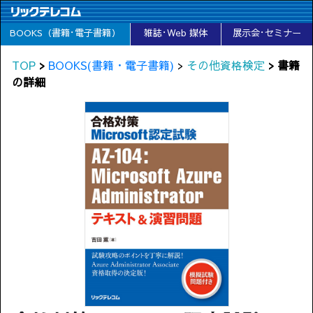
BOOKS（書籍･電子書籍）
雑誌･Web 媒体
展示会･セミナー
TOP
>
BOOKS(書籍・電子書籍)
>
その他資格検定
> 書籍
の詳細