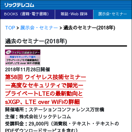
BOOKS（書籍･電子書籍）
雑誌･Web 媒体
展示会･セミナー
TOP
>
展示会・セミナー
> 過去のセミナー(2018年)
過去のセミナー(2018年)
2018年11月28日開催
第58回 ワイヤレス技術セミナー
－高度なセキュリティで脚光－
プライベートLTEの最新動向と
sXGP、LTE over WiFiの詳細
開催場所：ステーションコンファレンス万世橋
主催：株式会社リックテレコム
受講料金：29,000円（消費税・テキスト・テキストの
PDFダウンロードサービスを含む）