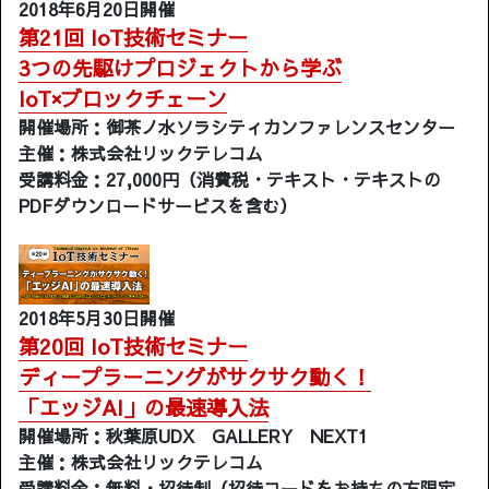
2018年6月20日開催
第21回 IoT技術セミナー
3つの先駆けプロジェクトから学ぶ
IoT×ブロックチェーン
開催場所：御茶ノ水ソラシティカンファレンスセンター
主催：株式会社リックテレコム
受講料金：27,000円（消費税・テキスト・テキストの
PDFダウンロードサービスを含む）
2018年5月30日開催
第20回 IoT技術セミナー
ディープラーニングがサクサク動く！
「エッジAI」の最速導入法
開催場所：秋葉原UDX GALLERY NEXT1
主催：株式会社リックテレコム
受講料金：無料・招待制（招待コードをお持ちの方限定