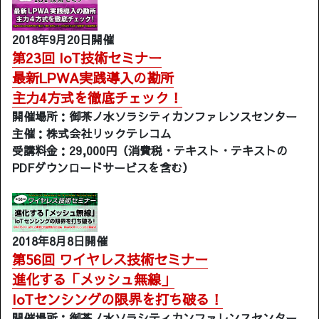
2018年9月20日開催
第23回 IoT技術セミナー
最新LPWA実践導入の勘所
主力4方式を徹底チェック！
開催場所：御茶ノ水ソラシティカンファレンスセンター
主催：株式会社リックテレコム
受講料金：29,000円（消費税・テキスト・テキストの
PDFダウンロードサービスを含む）
2018年8月8日開催
第56回 ワイヤレス技術セミナー
進化する「メッシュ無線」
IoTセンシングの限界を打ち破る！
開催場所：御茶ノ水ソラシティカンファレンスセンター