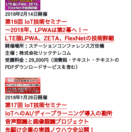
2018年2月14日開催
第18回 IoT技術セミナー
－2018年、LPWAは第2幕へ！－
LTE版LPWA、ZETA、FlexNetの技術詳細
開催場所：ステーションコンファレンス万世橋
主催：株式会社リックテレコム
受講料金：29,000円（消費税・テキスト・テキストの
PDFダウンロードサービスを含む）
2018年1月26日開催
第17回 IoT技術セミナー
IoTへのAI/ディープラーニング導入の勘所
音声認識と画像認識プロジェクト
先駆け企業の実践ノウハウ全公開！