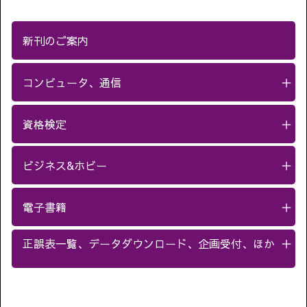
新刊のご案内
コンピュータ、通信
＋
資格検定
＋
ビジネス&ホビー
＋
電子書籍
＋
正誤表一覧、データダウンロード、企画受付、ほか
＋