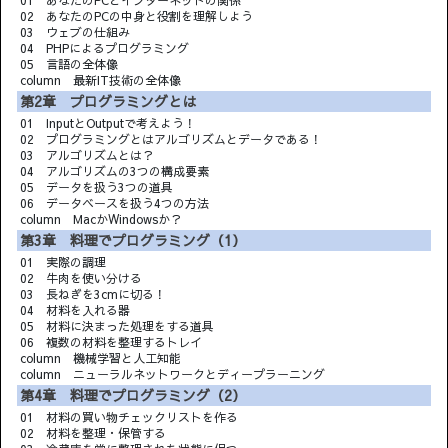
02 あなたのPCの中身と役割を理解しよう
03 ウェブの仕組み
04 PHPによるプログラミング
05 言語の全体像
column 最新IT技術の全体像
第2章 プログラミングとは
01 InputとOutputで考えよう！
02 プログラミングとはアルゴリズムとデータである！
03 アルゴリズムとは？
04 アルゴリズムの3つの構成要素
05 データを扱う3つの道具
06 データベースを扱う4つの方法
column MacかWindowsか？
第3章 料理でプログラミング（1）
01 実際の調理
02 牛肉を使い分ける
03 長ねぎを3cmに切る！
04 材料を入れる器
05 材料に決まった処理をする道具
06 複数の材料を整理するトレイ
column 機械学習と人工知能
column ニューラルネットワークとディープラーニング
第4章 料理でプログラミング（2）
01 材料の買い物チェックリストを作る
02 材料を整理・保管する