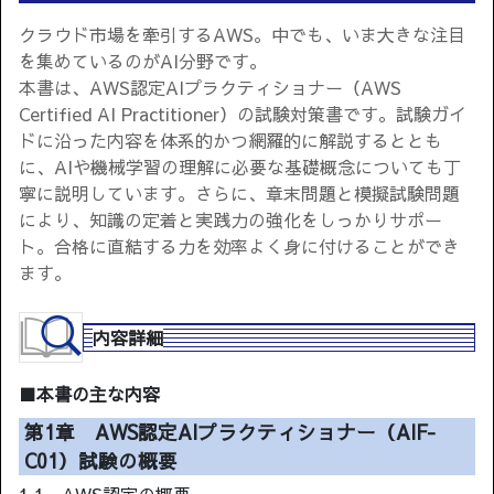
クラウド市場を牽引するAWS。中でも、いま大きな注目
を集めているのがAI分野です。
本書は、AWS認定AIプラクティショナー（AWS
Certified AI Practitioner）の試験対策書です。試験ガイ
ドに沿った内容を体系的かつ網羅的に解説するととも
に、AIや機械学習の理解に必要な基礎概念についても丁
寧に説明しています。さらに、章末問題と模擬試験問題
により、知識の定着と実践力の強化をしっかりサポー
ト。合格に直結する力を効率よく身に付けることができ
ます。
内容詳細
■本書の主な内容
第1章 AWS認定AIプラクティショナー（AIF-
C01）試験の概要
1.1 AWS認定の概要