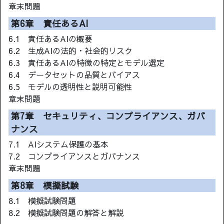
章末問題
第6章 責任あるAI
6.1 責任あるAIの概要
6.2 生成AIの法的・社会的リスク
6.3 責任あるAIの特徴の特定とモデル選定
6.4 データセットの品質とバイアス
6.5 モデルの透明性と説明可能性
章末問題
第7章 セキュリティ、コンプライアンス、ガバ
ナンス
7.1 AIシステム保護の基本
7.2 コンプライアンスとガバナンス
章末問題
第8章 模擬試験
8.1 模擬試験問題
8.2 模擬試験問題の解答と解説