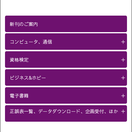
新刊のご案内
コンピュータ、通信
＋
資格検定
＋
ビジネス&ホビー
＋
電子書籍
＋
正誤表一覧、データダウンロード、企画受付、ほか
＋