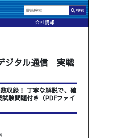
検索
会社情報
級デジタル通信 実戦
数収録！ 丁寧な解説で、確
擬試験問題付き（PDFファイ
）
4