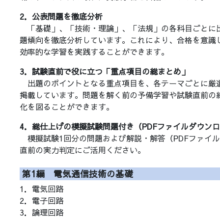
2．公表問題を徹底分析
「基礎」、「技術・理論」、「法規」の各科目ごとに
題傾向を徹底分析しています。これにより、合格を意識
効率的な学習を実践することができます。
3．試験直前で役に立つ「重点項目の総まとめ」
出題のポイントとなる重点項目を、各テーマごとに厳
掲載しています。問題を解く前の予備学習や試験直前の
化を図ることができます。
4．総仕上げの模擬試験問題付き（PDFファイルダウン
模擬試験1回分の問題および解説・解答（PDFファイ
直前の実力判定にご活用ください。
第1編 電気通信技術の基礎
1．電気回路
2．電子回路
3．論理回路