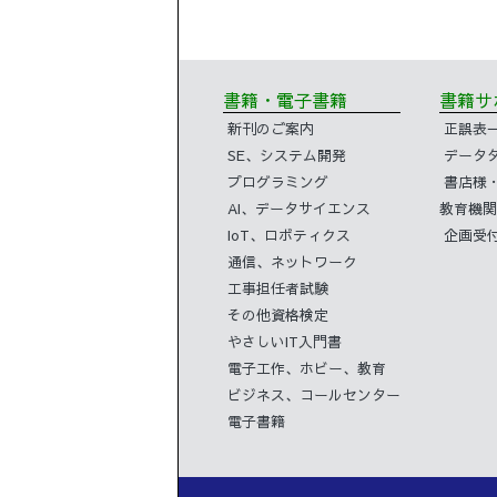
書籍・電子書籍
書籍
新刊のご案内
正誤表
SE、システム開発
データ
プログラミング
書店様
AI、データサイエンス
教育機関
IoT、ロボティクス
企画受
通信、ネットワーク
工事担任者試験
その他資格検定
やさしいIT入門書
電子工作、ホビー、教育
ビジネス、コールセンター
電子書籍