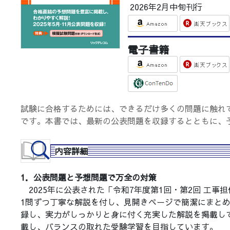
2026年2月中旬刊行
電子書籍
試験に合格するためには、できるだけ多くの問題に触れ
です。本書では、最新の公表問題を収録するとともに、
内容詳細
1．公表問題と予想問題で万全の対策
2025年に公表された「令和7年度第1回・第2回 工事
1問ずつ丁寧な解説を付し、見開きページで簡潔にまと
録し、実力がしっかりと身に付く充実した解説を掲載し
載し、バランスの取れた受験学習を目指しています。