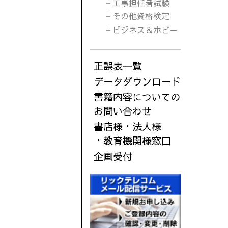
└ 工事担任者試験
└ その他資格検定
└ ビジネス＆ホビー
正誤表一覧
データダウンロード
書籍内容についての
お問い合わせ
書店様・法人様
・教育機関様窓口
企画受付