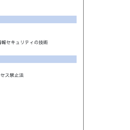
、情報セキュリティの技術
クセス禁止法