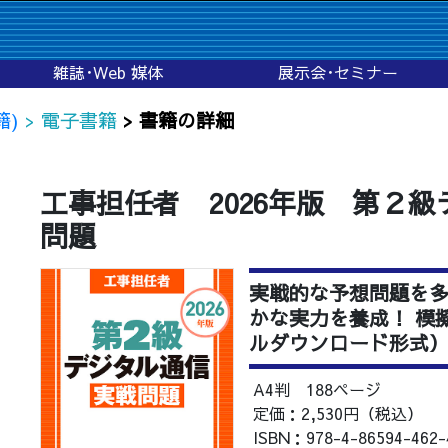
雑誌･Web 媒体
展示会･セミナー
籍)
> 電子書籍
> 書籍の詳細
工事担任者 2026年版 第２
問題
実戦的な予想問題を多
かな実力を養成！ 模
ルダウンロード形式
A4判 188ページ
定価：2,530円（税込）
ISBN：978-4-86594-462-