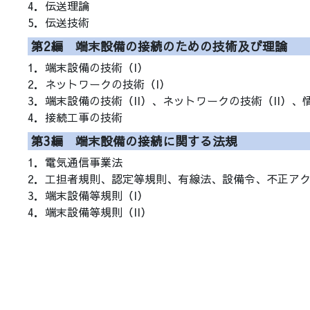
4．伝送理論
5．伝送技術
第2編 端末設備の接続のための技術及び理論
1．端末設備の技術（I）
2．ネットワークの技術（I）
3．端末設備の技術（II）、ネットワークの技術（II）
4．接続工事の技術
第3編 端末設備の接続に関する法規
1．電気通信事業法
2．工担者規則、認定等規則、有線法、設備令、不正ア
3．端末設備等規則（I）
4．端末設備等規則（II）