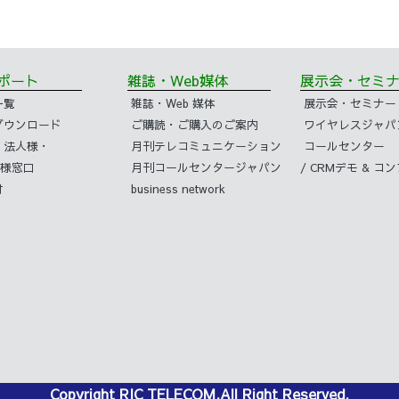
サポート
雑誌・Web媒体
展示会・セ
一覧
雑誌・Web 媒体
展示会・セミナー
ダウンロード
ご購読・ご購入のご案内
ワイヤレスジャパ
・法人様・
月刊テレコミュニケーション
コールセンター
様窓口
月刊コールセンタージャパン
/ CRMデモ & 
付
business network
Copyright RIC TELECOM.All Right Reserved.