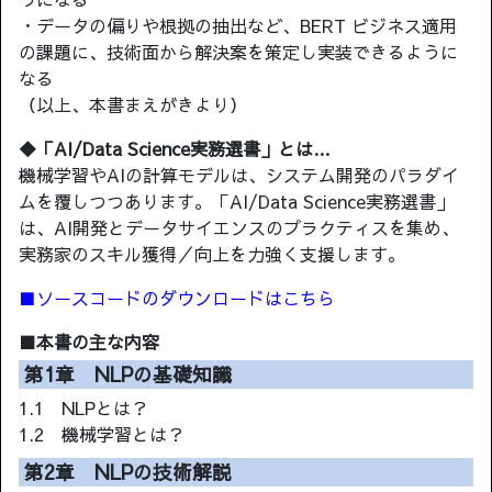
・データの偏りや根拠の抽出など、BERT ビジネス適用
の課題に、技術面から解決案を策定し実装できるように
なる
（以上、本書まえがきより）
◆「AI/Data Science実務選書」とは…
機械学習やAIの計算モデルは、システム開発のパラダイ
ムを覆しつつあります。「AI/Data Science実務選書」
は、AI開発とデータサイエンスのプラクティスを集め、
実務家のスキル獲得／向上を力強く支援します。
■ソースコードのダウンロードはこちら
■本書の主な内容
第1章 NLPの基礎知識
1.1 NLPとは？
1.2 機械学習とは？
第2章 NLPの技術解説