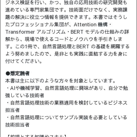
ジネス検証を行い、かつ、独自の応用技術の研究開発も
進めている専門家集団です。技術面だけでなく、実務課
題の解決に役立つ情報を提供できます。本書ではそうし
たプロフェッショナル集団が、Attention 機構・
Transformer アルゴリズム・BERT モデルの仕組みの詳
解から、現場で使えるコードとノウハウを手引きしま
す。この1冊で、自然言語処理とBERT の基礎を網羅する
よう努めましたので、是非とも実践に直結する力を身に
付けてください。
●想定読者
本書は主に以下のような方々を対象としています。
・AIや機械学習、自然言語処理に興味があり、自分で勉
強している技術者
・自然言語処理技術の業務適用を検討しているビジネス
担当者
・自然言語処理についてサンプル実装を必要としている
技術担当者
【前提とする知識やスキル】