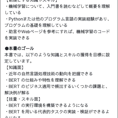
・機械学習について、入門書を読むなどして概要を理解
している
・Pythonまたは他のプログラム言語の実装経験があり、
プログラムの基礎を理解している
・助言やWebページを参考にすれば、機械学習のコード
を実装できる
●本書のゴール
本書では、以下のような知識とスキルの獲得を目標に設
定しています。
【知識面】
・近年の自然言語処理技術の動向を把握できる
・BERT の仕組みや特性を理解できる
・BERT のビジネス適用で頻出するいくつかの課題と、
解決例が解る
【技量・スキル面】
・BERT の実行環境を構築できるようになる
・BERT を用いる代表的タスクの実装・検証ができるよ
うになる