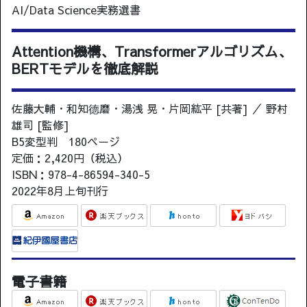
AI/Data Science実務選書
Attention機構、Transformerアルゴリズム、
BERTモデルを徹底解説
佐藤大輔・和知德磨・湯浅 晃・片岡紘平 [共著] ／ 野村
雄司 [監修]
B5変型判 180ページ
定価：2,420円（税込）
ISBN：978-4-86594-340-5
2022年8月上旬刊行
電子書籍