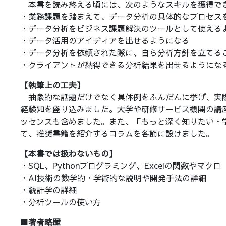
本書を読み終える頃には、次のようなスキルを獲得で
・業務課題を踏まえて、データ分析の具体的なプロセス
・データ分析をビジネス課題解決のツールとして使える
・データ活用のアイディアを出せるようになる
・データ分析を依頼された際に、自ら分析方針を立てる
・クライアントが納得できる分析結果を出せるようにな
【執筆上の工夫】
抽象的な話題だけでなく具体例をふんだんに挙げ、実
経験知を盛り込みました。大学や研修サービス機関の講
ッセンスも含めました。また、「もっと深く知りたい・
て、推奨書籍を紹介するコラムを各節に設けました。
【本書では扱わないもの】
・SQL、Pythonプログラミング、Excelの関数やマクロ
・AI技術の数学的・学術的な説明や開発手法の詳細
・統計学の詳細
・分析ツールの使い方
■著者略歴