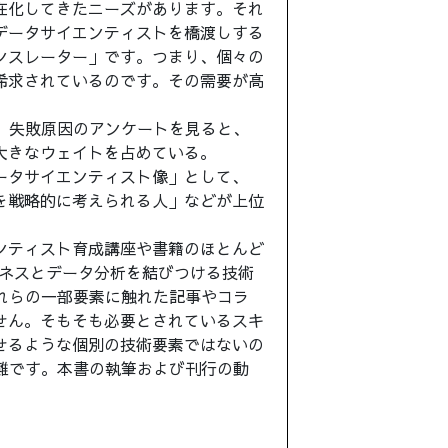
在化してきたニーズがあります。それ
データサイエンティストを橋渡しする
ンスレーター」です。つまり、個々の
希求されているのです。その需要が高
、失敗原因のアンケートを見ると、
大きなウェイトを占めている。
ータサイエンティスト像」として、
を戦略的に考えられる人」などが上位
ンティスト育成講座や書籍のほとんど
ジネスとデータ分析を結びつける技術
れらの一部要素に触れた記事やコラ
せん。そもそも必要とされているスキ
せるような個別の技術要素ではないの
難です。本書の執筆および刊行の動