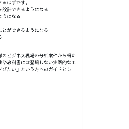
きるはずです。
を設計できるようになる
ようになる
ことができるようになる
る
際のビジネス現場の分析案件から得た
座や教科書には登場しない実践的なエ
学びたい」という方へのガイドとし