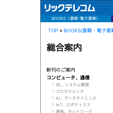
BOOKS（書籍･電子書籍）
TOP
>
BOOKS(書籍・電子書
総合案内
新刊のご案内
コンピュータ、通信
└ SE、システム開発
└ プログラミング
└ AI、データサイエンス
└ IoT、ロボティクス
└ 通信、ネットワーク