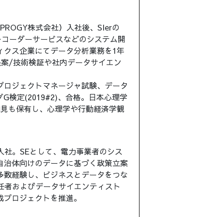
PROGY株式会社）入社後、SIerの
ブレコーダーサービスなどのシステム開
ィクス企業にてデータ分析業務を1年
提案/技術検証や社内データサイエン
プロジェクトマネージャ試験、データ
検定(2019#2)、合格。日本心理学
知見も保有し、心理学や行動経済学観
）入社。SEとして、電力事業者のシス
自治体向けのデータに基づく政策立案
多数経験し、ビジネスとデータをつな
任者およびデータサイエンティスト
成プロジェクトを推進。