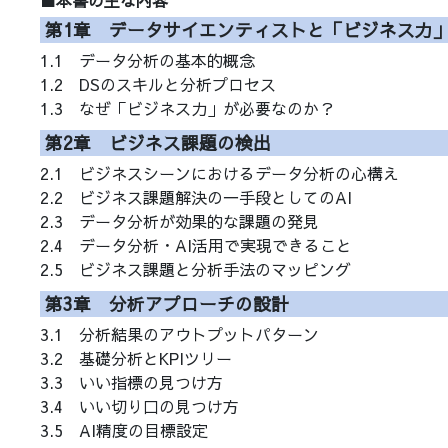
■本書の主な内容
第1章 データサイエンティストと「ビジネス力
1.1 データ分析の基本的概念
1.2 DSのスキルと分析プロセス
1.3 なぜ「ビジネス力」が必要なのか？
第2章 ビジネス課題の検出
2.1 ビジネスシーンにおけるデータ分析の心構え
2.2 ビジネス課題解決の一手段としてのAI
2.3 データ分析が効果的な課題の発見
2.4 データ分析・AI活用で実現できること
2.5 ビジネス課題と分析手法のマッピング
第3章 分析アプローチの設計
3.1 分析結果のアウトプットパターン
3.2 基礎分析とKPIツリー
3.3 いい指標の見つけ方
3.4 いい切り口の見つけ方
3.5 AI精度の目標設定