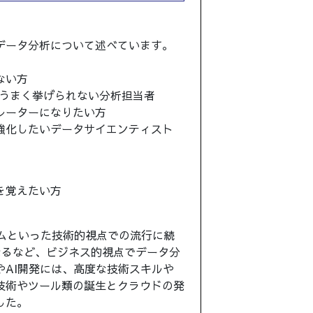
データ分析について述べています。
ない方
をうまく挙げられない分析担当者
レーターになりたい方
強化したいデータサイエンティスト
を覚えたい方
ブームといった技術的視点での流行に続
となるなど、ビジネス的視点でデータ分
AI開発には、高度な技術スキルや
技術やツール類の誕生とクラウドの発
した。