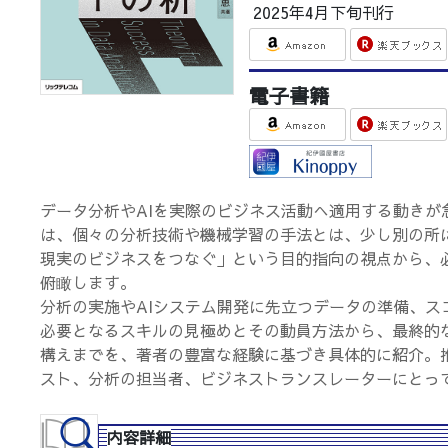
2025年4月下旬刊行
電子書籍
データ分析やAIを実際のビジネス活動へ適用する動きが
は、個々の分析技術や機械学習の手法とは、少し別の所
現実のビジネスをつなぐ」という目的指向の視点から、
俯瞰します。
分析の実施やAIシステム開発に先立つデータの準備、ス
必要となるスキルの見極めとその動員方法から、最終的
構えまでを、著者の豊富な経験に基づき具体的に紹介。
スト、分析の担当者、ビジネストランスレーターにとっ
内容詳細