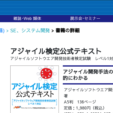
雑誌･Web 媒体
展示会･セミナー
籍)
> SE、システム開発
> 書籍の詳細
アジャイル検定公式テキスト
アジャイルソフトウエア開発技術者検定試験 レベル1
アジャイル開発手法
的にわかる
アジャイルソフトウエア開
著
A5判 136ページ
定価：1,980円（税込）