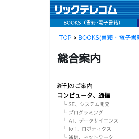
BOOKS（書籍･電子書籍）
TOP
>
BOOKS(書籍・電子書
総合案内
新刊のご案内
コンピュータ、通信
└ SE、システム開発
└ プログラミング
└ AI、データサイエンス
└ IoT、ロボティクス
└ 通信、ネットワーク