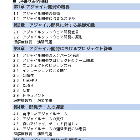
■［本書の主な内容］
第1章 アジャイル開発の概要
1.1 アジャイル開発の特徴
1.2 アジャイル開発に必要なスキル
第2章 アジャイル開発に対する基礎知識
2.1 アジャイルソフトウェア開発宣言
2.2 アジャイルソフトウェア開発の原則
理解度確認！ 演習問題
第3章 アジャイル開発におけるプロジェクト管理
3.1 アジャイル開発のメンバーの役割
3.2 アジャイル開発プロジェクトのチーム編成
3.3 プロジェクトのビジョン共有
3.4 イテレーションによる開発
3.5 会議体
3.6 計画作り
3.7 見積り
3.8 品質
3.9 ドキュメント
理解度確認！ 演習問題
第4章 開発チームの運営
4.1 自律したアジャイルチーム
4.2 アジャイルチームの責任
4.3 良いアジャイルチームを目指して
4.4 アジャイルチームの運営実務の知恵袋
理解度確認！ 演習問題