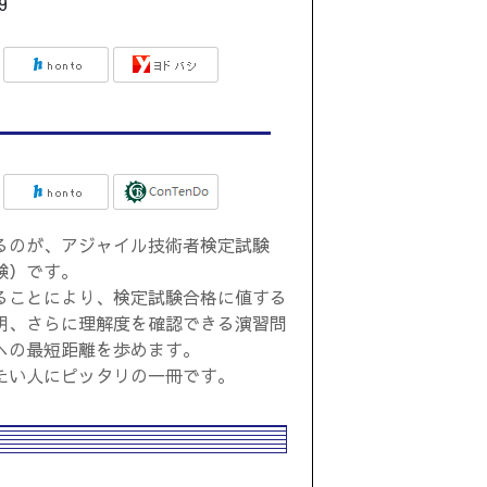
9
るのが、アジャイル技術者検定試験
験）です。
ることにより、検定試験合格に値する
明、さらに理解度を確認できる演習問
への最短距離を歩めます。
たい人にピッタリの一冊です。