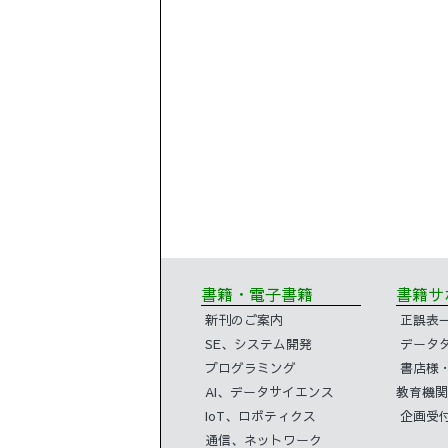
書籍・電子書籍
書籍
新刊のご案内
正誤表
SE、システム開発
データ
プログラミング
書店様
AI、データサイエンス
教育機関
IoT、ロボティクス
企画受
通信、ネットワーク