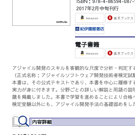
ISBN：978-4-86594-087-
2017年2月中旬刊行
電子書籍
アジャイル開発のスキルを客観的な尺度で分析・判定す
（正式名称：アジャイルソフトウェア開発技術者検定試
本書は、その公式テキストであり、本書を中心に履修す
実力が身に付きます。分野ごとの詳しい解説と用語の説
題を掲載しました。本書で学習を進めることにより合格
検定受験以外にも、アジャイル開発手法の基礎固めをし
内容詳細