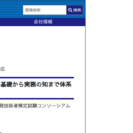
検索
会社情報
対応
の基礎から実務の知まで体系
発技術者検定試験コンソーシアム