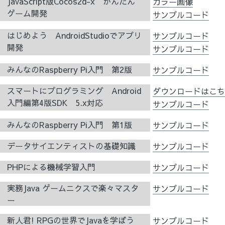
JavaScript版Cocos2d-x かんたん
カラー画像
ゲーム開発
サンプルコード
はじめよう AndroidStudioでアプリ
サンプルコード
開発
サンプルコード
みんなのRaspberry Pi入門 第2版
サンプルコード
スマートにプログラミング Android
ダウンロードはこ
入門編第4版SDK 5.x対応
サンプルコード
みんなのRaspberry Pi入門 第1版
サンプルコード
データサイエンティストの基礎知識
サンプルコード
PHPによる機械学習入門
サンプルコード
実務Java ゲームニクスで楽々マスタ
サンプルコード
ー
新人君! RPGの世界でJavaを学ぼう
サンプルコード