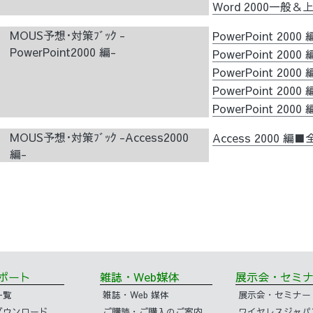
Word 2000一般
MOUS予想･対策ﾌﾞｯｸ -
PowerPoint 200
PowerPoint2000 編-
PowerPoint 20
PowerPoint 200
PowerPoint 20
PowerPoint 20
MOUS予想･対策ﾌﾞｯｸ -Access2000
Access 2000 編
編-
サポート
雑誌・Web媒体
展示会・セ
一覧
雑誌・Web 媒体
展示会・セミナー
ダウンロード
ご購読・ご購入のご案内
ワイヤレスジャパ