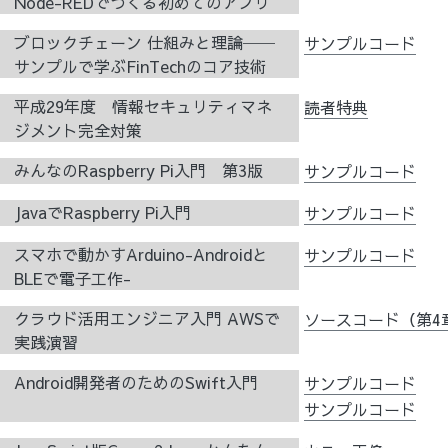
Node-REDでつくる初めてのアプリ
ブロックチェーン 仕組みと理論──
サンプルコード
サンプルで学ぶFinTechのコア技術
平成29年度 情報セキュリティマネ
読者特典
ジメント完全対策
みんなのRaspberry Pi入門 第3版
サンプルコード
JavaでRaspberry Pi入門
サンプルコード
スマホで動かすArduino-Androidと
サンプルコード
BLEで電子工作-
クラウド活用エンジニア入門 AWSで
ソースコード（第4
実践演習
Android開発者のためのSwift入門
サンプルコード
サンプルコード