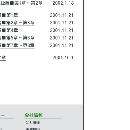
＆上級編■第1章～第2章
2002.1.18
0 編■第1章
2001.11.21
00 編■第2章～第3章
2001.11.21
0 編■第4章
2001.11.21
00 編■第5章～第6章
2001.11.21
00 編■第7章～第8章
2001.11.21
■全章
2001.10.1
ミナー
会社情報
会社概要
ン
事業内容