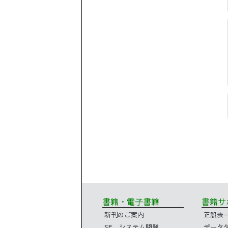
書籍・電子書籍
書籍
新刊のご案内
正誤表
SE、システム開発
データ