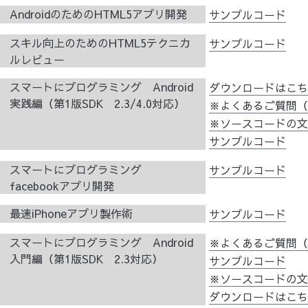
AndroidのためのHTML5アプリ開発
サンプルコード
スキル向上のためのHTML5テクニカ
サンプルコード
ルレビュー
スマートにプログラミング Android
ダウンロードはこ
実践編（第1版SDK 2.3/4.0対応）
※よくあるご質問（
※ソースコードの
サンプルコード
スマートにプログラミング
サンプルコード
facebookアプリ開発
最速iPhoneアプリ製作術
サンプルコード
スマートにプログラミング Android
※よくあるご質問（
入門編（第1版SDK 2.3対応）
サンプルコード
※ソースコードの
ダウンロードはこ