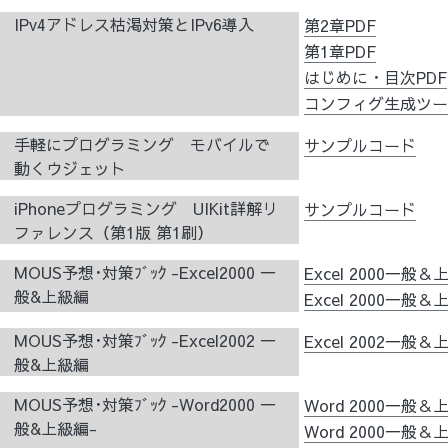
IPv4アドレス枯渇対策とIPv6導入
第2章PDF
第1章PDF
はじめに・目次PDF
コンフィグ生成ツール「
手軽にプログラミング モバイルで
サンプルコード
動くウジェット
iPhoneプログラミング UIKit詳解リ
サンプルコード
ファレンス（第1版 第1刷）
MOUS予想･対策ﾌﾞｯｸ -Excel2000 一
Excel 2000一般
般&上級編
Excel 2000一
MOUS予想･対策ﾌﾞｯｸ -Excel2002 一
Excel 2002一般
般&上級編
MOUS予想･対策ﾌﾞｯｸ -Word2000 一
Word 2000一般
般&上級編-
Word 2000一般