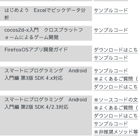
はじめよう Excelでビックデータ分
サンプルコード
析
cocos2d-x入門 クロスプラットフ
サンプルコード
ォームによるゲーム開発
FirefoxOSアプリ開発ガイド
ダウンロードはこ
サンプルコード
スマートにプログラミング Android
サンプルコード
入門編 第3版 SDK 4.x対応
※よくあるご質問（
ダウンロードはこ
スマートにプログラミング Android
※ソースコードの
入門編 第2版 SDK 4/2.3対応
※よくあるご質問（
ダウンロードはこ
サンプルコード
※非推奨メソッド