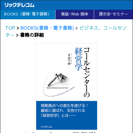
BOOKS（書籍･電子書籍）
雑誌･Web 媒体
展示会･セミナー
TOP
>
BOOKS(書籍・電子書籍)
>
ビジネス、コールセン
ター
> 書籍の詳細