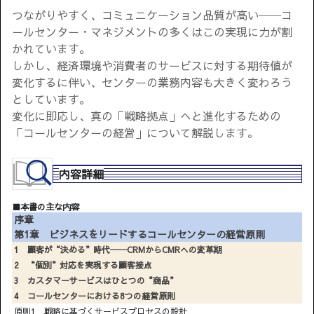
つながりやすく、コミュニケーション品質が高い──コ
ールセンター・マネジメントの多くはこの実現に力が割
かれています。
しかし、経済環境や消費者のサービスに対する期待値が
変化するに伴い、センターの業務内容も大きく変わろう
としています。
変化に即応し、真の「戦略拠点」へと進化するための
「コールセンターの経営」について解説します。
内容詳細
■本書の主な内容
序章
第1章 ビジネスをリードするコールセンターの経営原則
1 顧客が“決める”時代──CRMからCMRへの変革期
2 “個別”対応を実現する顧客接点
3 カスタマーサービスはひとつの“商品”
4 コールセンターにおける8つの経営原則
原則1 戦略に基づくサービスプロセスの設計