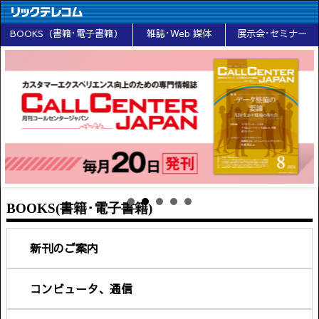
BOOKS（書籍･電子書籍）
雑誌･Web 媒体
展示会･セミナー
BOOKS(書籍･電子書籍)
新刊のご案内
コンピュータ、通信